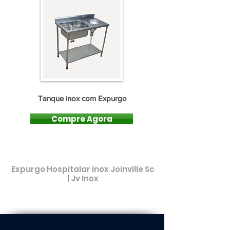
Tanque inox com Expurgo
Compre Agora
Expurgo Hospitalar inox Joinville Sc
| Jv Inox