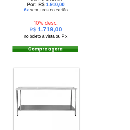
Por: R$
1.910,00
6x
sem juros
no cartão
10% desc.
1.719,00
R$
no boleto à vista ou Pix
Compre agora