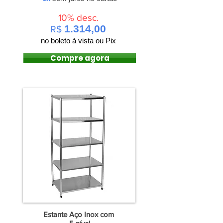
10% desc.
1.314,00
R$
no boleto à vista ou Pix
Compre agora
Estante Aço Inox com