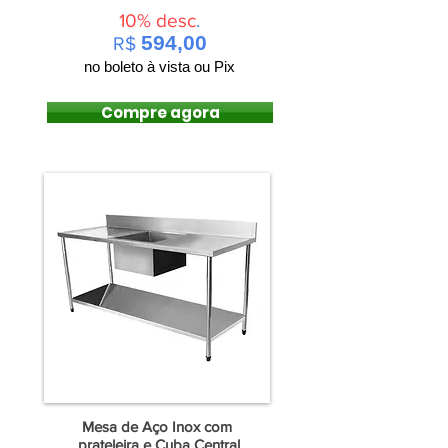
10% desc
.
594,00
R$
no boleto à vista ou Pix
Compre agora
Mesa de Aço Inox com
prateleira e Cuba Central