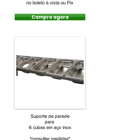
no boleto à vista ou Pix
Compre agora
Suporte de parede
para
6 cubas em aço inox
*consultar medidas*